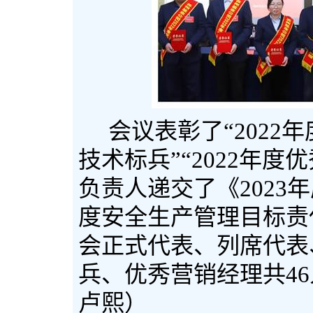
会议表彰了“
2022
年
技术标兵”“
2022
年度优
负责人递交了《
2023
年
度安全生产管理目标责
会正式代表、列席代表
兵、优秀营销经理共
46
卢熙）