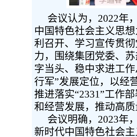
会议认为，
2022
年
中国特色社会主义思想
利召开、学习宣传贯彻
力，围绕
集团党委、苏
字当头、稳中求进工作
行军
”
发展定位，
以经
推进落实
“2331”
工作部
和经营发展，推动高质
会议明确，
2023
年
新时代中国特色社会主