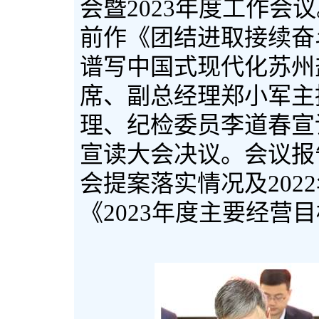
会暨
2023
年度工作会议
前作《团结进取接续奋
谱写中国式现代化苏州
席、副总经理郑小军主
理、纪检委员李道春宣
宣读大会决议。会议报
会提案落实情况及
2022
《
2023
年度主要经营目