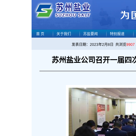
首 页
关于我们
苏盐要闻
特别报道
发表日期：2023年2月8日 共浏览
9907
苏州盐业公司召开一届四次