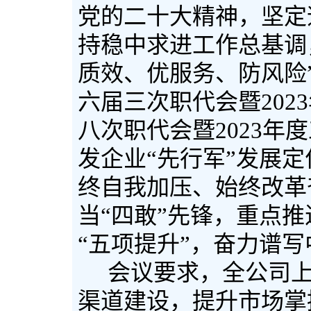
党的二十大精神，坚定
持稳中求进工作总基调
质效、优服务、防风险
六届三次职代会暨
2023
八次职代会暨
2023
年度
发企业
“
先行军
”
发展定
终自我加压、始终改革
当“四敢”先锋，重点推
“五项提升”，奋力谱
会议要求，全公司上
渠道建设，提升市场掌