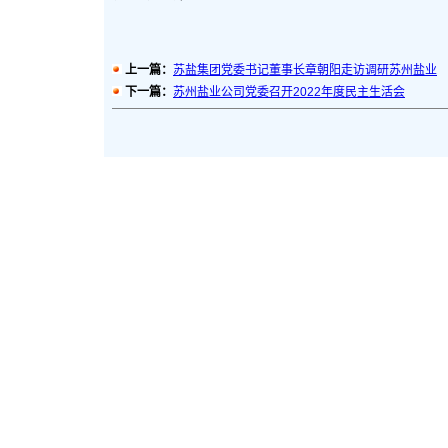
上一篇：
苏盐集团党委书记董事长章朝阳走访调研苏州盐业
下一篇：
苏州盐业公司党委召开2022年度民主生活会