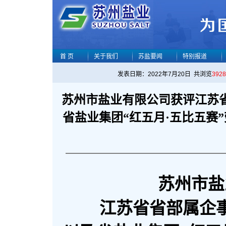
首 页
关于我们
苏盐要闻
特别报道
发表日期：2022年7月20日 共浏览
3928
苏州市盐业有限公司获评江苏省
省盐业集团“红五月·五比五赛
苏州市盐
江苏省省部属企事