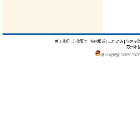
关于我们
|
苏盐要闻
|
特别报道
|
工作动态
|
党建专
苏州市
苏公网安备 32050802